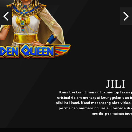
IDR
2,912,000.00
Previous
Ne
JILI
Kami berkomitmen untuk menciptakan permainan terbaik dan
orisinal dalam mencapai keunggulan dan inovasi, yang merupakan
nilai inti kami. Kami merancang slot video online yang menarik dan
permainan memancing, selalu berada di depan persaingan, dan
merilis permainan inovatif.