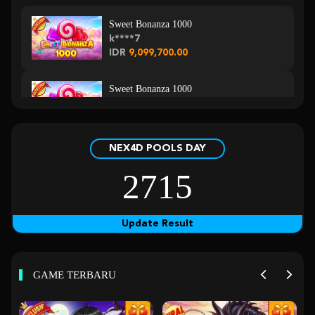
Sweet Bonanza 1000
k****7
IDR
9,099,700.00
Sweet Bonanza 1000
in****5
IDR
7,833,100.00
NEX4D POOLS DAY
Gates of Olympus 1000
r****1
2715
IDR
7,665,000.00
Gates of Olympus 1000
Update Result
san****a
IDR
4,653,200.00
GAME TERBARU
Mahjong Wins 3 – Black Scatter
kir****9
IDR
4,287,200.00