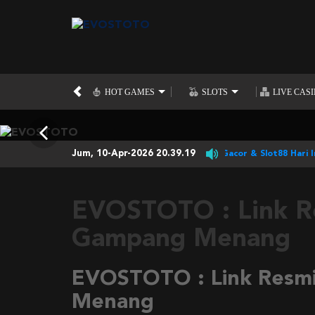
HOT GAMES
SLOTS
LIVE CAS
Jum, 10-Apr-2026 20.39.19
 di EVOSTOTO, Link Resmi Situs Slot Online Gacor & Slot88 Hari Ini G
EVOSTOTO : Link Res
Gampang Menang
EVOSTOTO : Link Resmi 
Menang