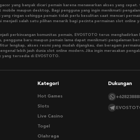
 gacor yang banyak dicari pemain karena menawarkan akses yang cepat. t
at mobile maupun desktop, Bagi pengguna yang ingin menikmati pengal
 yang ringan sehingga pemain tidak perlu kesulitan saat mencari permai
ni menjadi salah satu pilihan menarik bagi pecinta permainan slot onl
menjadi perbincangan komunitas pemain, EVOSTOTO terus menghadirkan 
itu, pengguna baru maupun pemain lama dapat menikmati pengalaman berma
fitur lengkap, akses resmi yang mudah dijangkau, dan beragam permaina
mengenal lebih jauh dunia slot online modern. Jika ingin merasakan peng
ik yang tersedia di EVOSTOTO.
Kategori
Dukungan
Hot Games
+62823888
Slots
EVOSTOTOo
Live Casino
Togel
Olahraga