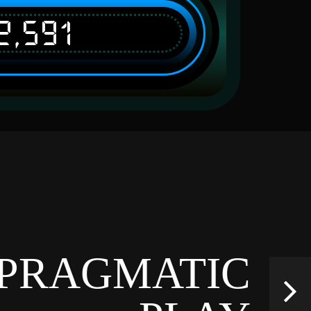
Mahjong Wins 3 – Black
2,591
Scatter
kir****9
IDR
3,056,800.00
Starlight Princess Super
Scatter
lont****0
IDR
2,912,000.00
JI
Nex