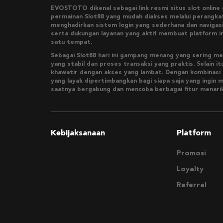
EVOSTOTO dikenal sebagai link resmi situs slot online
permainan Slot88 yang mudah diakses melalui perangk
menghadirkan sistem login yang sederhana dan navigasi
serta dukungan layanan yang aktif membuat platform i
satu tempat.
Sebagai Slot88 hari ini gampang menang yang sering 
yang stabil dan proses transaksi yang praktis. Selain 
khawatir dengan akses yang lambat. Dengan kombinasi 
yang layak dipertimbangkan bagi siapa saja yang ingin 
saatnya bergabung dan mencoba berbagai fitur menar
Kebijaksanaan
Platform
Promosi
Loyalty
Referral