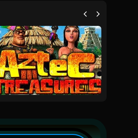
Mahjong Wins 3 – Black
Scatter
kir****9
IDR
4,287,200.00
Mahjong Wins 3 – Black
Scatter
kir****9
IDR
3,736,000.00
Gates of Olympus 1000
bulukr****g
IDR
3,708,300.00
Starlight Princess Super
Scatter
lont****0
IDR
3,391,800.00