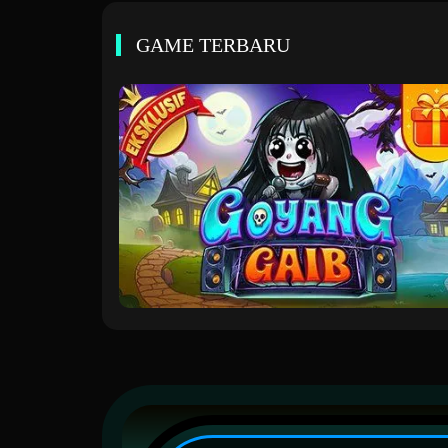
GAME TERBARU