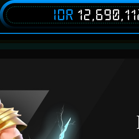
IDR
12,690,11