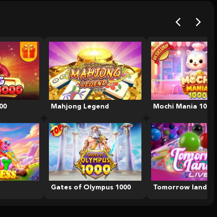
00
Mahjong Legend
Mochi Mania 1000
Gates of Olympus 1000
Tomorrow land