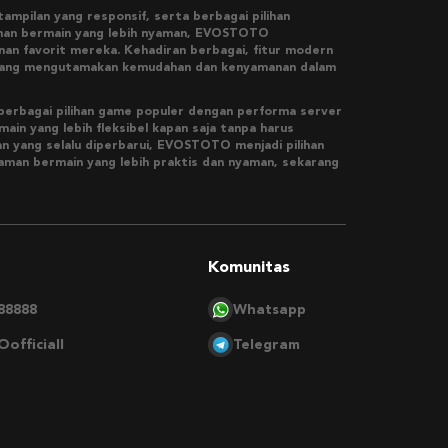
ampilan yang responsif, serta berbagai pilihan
aman bermain yang lebih nyaman, EVOSTOTO
nan favorit mereka. Kehadiran berbagai, fitur modern
ine yang mengutamakan kemudahan dan kenyamanan dalam
berbagai pilihan game populer dengan performa server
in yang lebih fleksibel kapan saja tanpa harus
n yang selalu diperbarui, EVOSTOTO menjadi pilihan
alaman bermain yang lebih praktis dan nyaman, sekarang
Komunitas
88888
Whatsapp
fficiall
Telegram