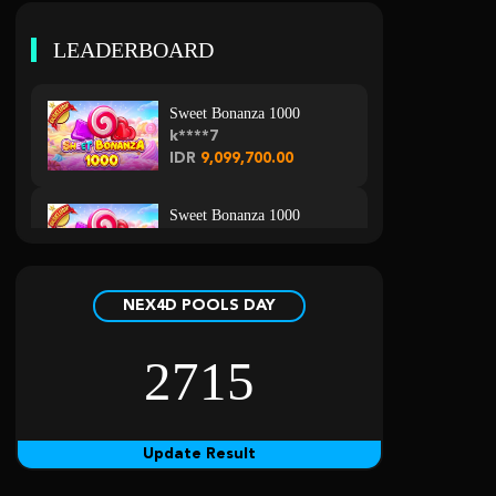
LEADERBOARD
Sweet Bonanza 1000
k****7
IDR
9,099,700.00
Sweet Bonanza 1000
in****5
Tokyo Drift Nitro
FORTUNE GARUDA 50
IDR
7,833,100.00
NEX4D POOLS DAY
Gates of Olympus 1000
r****1
2715
IDR
7,665,000.00
Gates of Olympus 1000
Wild Bandito
Duck Hunters
san****a
Update Result
IDR
4,653,200.00