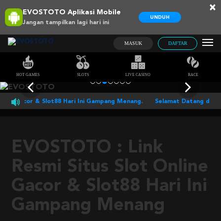
×
EVOSTOTO Aplikasi Mobile
UNDUH
Jangan tampilkan lagi hari ini
MASUK
DAFTAR
HOT GAMES
SLOTS
LIVE CASINO
RACE
ne Gacor & Slot88 Hari Ini Gampang Menang.
Selamat Datang di EVOS
EVOSTOTO : Link
Resmi Situs Slot Online
Gacor & Slot88 Hari Ini
Gampang Menang