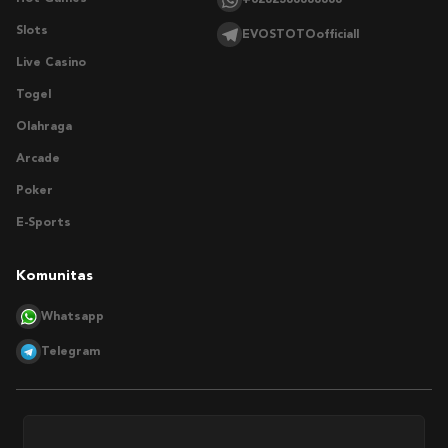
Slots
EVOSTOTOofficiall
Live Casino
Togel
Olahraga
Arcade
Poker
E-Sports
Komunitas
Whatsapp
Telegram