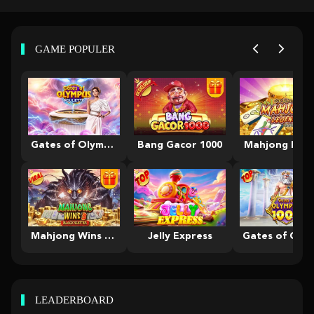
GAME POPULER
Gates of Olympus Roulette
Bang Gacor 1000
Mahjong Leg
Mahjong Wins 3 – Black Scatter
Jelly Express
LEADERBOARD