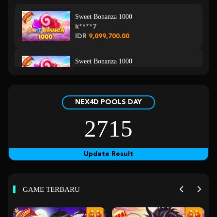
Sweet Bonanza 1000
k****7
IDR
9,099,700.00
Sweet Bonanza 1000
in****5
IDR
7,833,100.00
NEX4D POOLS DAY
Gates of Olympus 1000
r****1
2715
IDR
7,665,000.00
Gates of Olympus 1000
Update Result
san****a
IDR
4,653,200.00
GAME TERBARU
Mahjong Wins 3 – Black Scatter
kir****9
IDR
4,287,200.00