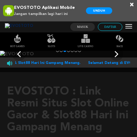
×
EVOSTOTO Aplikasi Mobile
UNDUH
Jangan tampilkan lagi hari ini
MASUK
DAFTAR
HOT GAMES
SLOTS
LIVE CASINO
RACE
acor & Slot88 Hari Ini Gampang Menang.
Selamat Datang di EVOSTOT
EVOSTOTO : Link
Resmi Situs Slot Online
Gacor & Slot88 Hari Ini
Gampang Menang