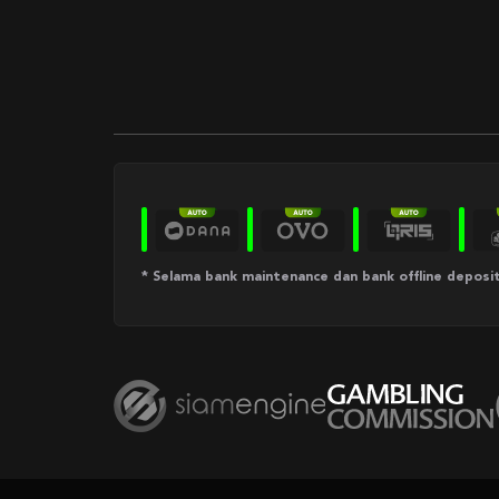
* Selama bank maintenance dan bank offline deposi