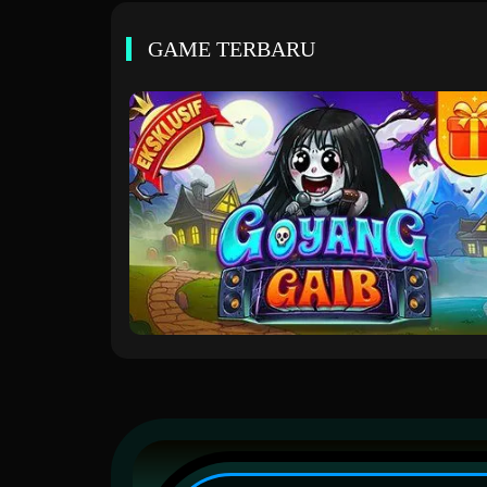
GAME TERBARU