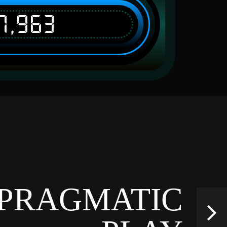
Mahjong Wins 3 – Black
47,963
Scatter
kir****9
IDR
3,056,800.00
Starlight Princess Super
Scatter
lont****0
IDR
2,912,000.00
Nex