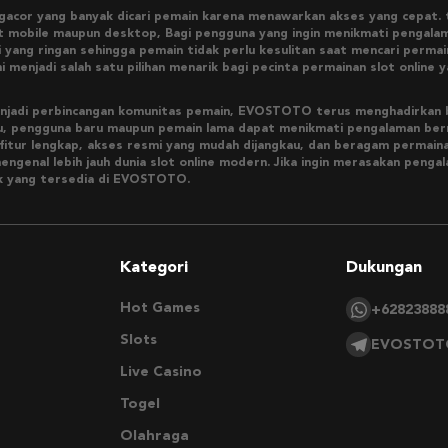
 gacor yang banyak dicari pemain karena menawarkan akses yang cepat. t
at mobile maupun desktop, Bagi pengguna yang ingin menikmati pengal
 yang ringan sehingga pemain tidak perlu kesulitan saat mencari permai
ni menjadi salah satu pilihan menarik bagi pecinta permainan slot onl
menjadi perbincangan komunitas pemain, EVOSTOTO terus menghadirkan 
itu, pengguna baru maupun pemain lama dapat menikmati pengalaman berma
fitur lengkap, akses resmi yang mudah dijangkau, dan beragam permaina
mengenal lebih jauh dunia slot online modern. Jika ingin merasakan peng
ik yang tersedia di EVOSTOTO.
Kategori
Dukungan
Hot Games
+62823888
Slots
EVOSTOTOo
Live Casino
Togel
Olahraga