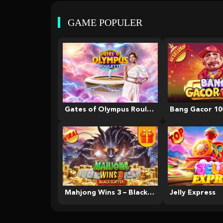
GAME POPULER
Gates of Olympus Roulette
Bang Gacor 10
Mahjong Wins 3 – Black Scatter
Jelly Express