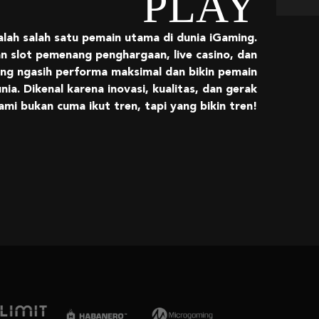
Kami berkomitmen untuk menciptakan permainan terbaik da
dalam mencapai keunggulan dan inovasi, yang merupakan
kami. Kami merancang slot video online yang menarik dan
memancing, selalu berada di depan persaingan, dan merili