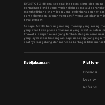
EVOSTOTO dikenal sebagai link resmi situs slot online
permainan Slot88 yang mudah diakses melalui perangk
menghadirkan sistem login yang sederhana dan navigasi
serta dukungan layanan yang aktif membuat platform i
satu tempat.
Sebagai Slot88 hari ini gampang menang yang sering 
yang stabil dan proses transaksi yang praktis. Selain 
khawatir dengan akses yang lambat. Dengan kombinasi 
yang layak dipertimbangkan bagi siapa saja yang ingin 
saatnya bergabung dan mencoba berbagai fitur menar
Kebijaksanaan
Platform
Promosi
Loyalty
Referral