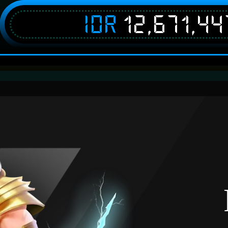
IDR
12,671,4