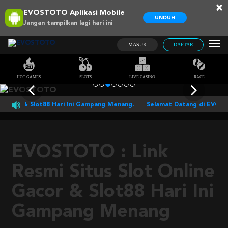
×
EVOSTOTO Aplikasi Mobile
UNDUH
Jangan tampilkan lagi hari ini
MASUK
DAFTAR
HOT GAMES
SLOTS
LIVE CASINO
RACE
acor & Slot88 Hari Ini Gampang Menang.
Selamat Datang di EVOSTOT
EVOSTOTO : Link
Resmi Situs Slot Online
Gacor & Slot88 Hari Ini
Gampang Menang