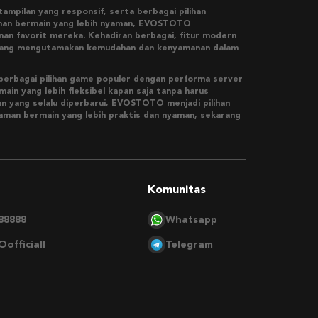
ampilan yang responsif, serta berbagai pilihan
aman bermain yang lebih nyaman, EVOSTOTO
nan favorit mereka. Kehadiran berbagai, fitur modern
ine yang mengutamakan kemudahan dan kenyamanan dalam
berbagai pilihan game populer dengan performa server
in yang lebih fleksibel kapan saja tanpa harus
n yang selalu diperbarui, EVOSTOTO menjadi pilihan
alaman bermain yang lebih praktis dan nyaman, sekarang
Komunitas
88888
Whatsapp
fficiall
Telegram