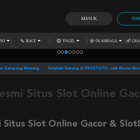
MASUK
DA
INO
RACE
TOGEL
OLAHRAGA
CRA
Gampang Menang.
Selamat Datang di EVOSTOTO, Link Resmi Situs Slot
mi Situs Slot Online Gaco
Situs Slot Online Gacor & Slot