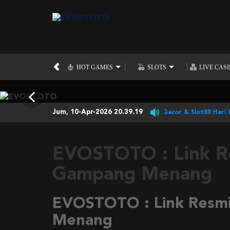
HOT GAMES
SLOTS
LIVE CAS
Jum, 10-Apr-2026 20.39.19
 di EVOSTOTO, Link Resmi Situs Slot Online Gacor & Slot88 Hari Ini 
EVOSTOTO : Link Res
Gampang Menang
EVOSTOTO : Link Resmi 
Menang