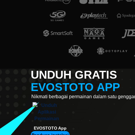
UNDUH GRATIS
EVOSTOTO APP
Nikmati berbagai permainan dalam satu gengg
EVOSTOTO App