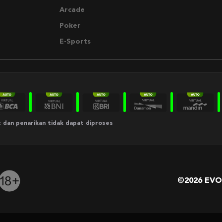
Arcade
Poker
E-Sports
t dan penarikan tidak dapat diproses
©2026 EVOS