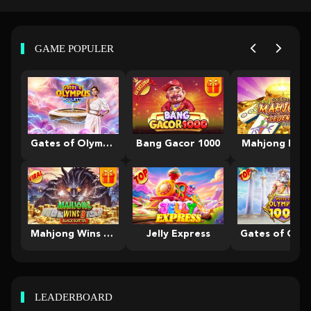
GAME POPULER
Gates of Olympus Roulette
Bang Gacor 1000
Mahjong Leg
Mahjong Wins 3 – Black Scatter
Jelly Express
LEADERBOARD