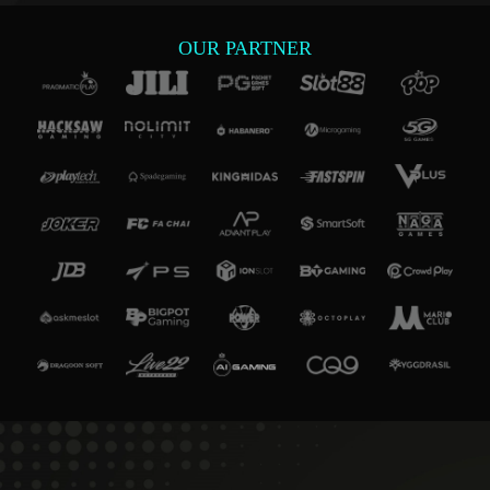
OUR PARTNER