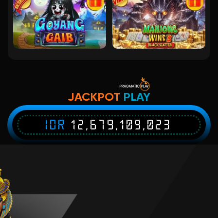
Mahjong Wins 3 – Black Scatter
kir****9
IDR
3,736,000.00
Gates of Olympus 1000
bulukr****g
IDR
3,708,300.00
JACKPOT
PLAY
Starlight Princess Super Scatter
IDR
12,679,109,023
lont****0
IDR
3,391,800.00
Mahjong Wins 3 – Black Scatter
kir****9
IDR
3,056,800.00
Starlight Princess Super Scatter
lont****0