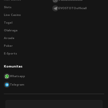
Slots
EVOSTOTOofficiall
Live Casino
Togel
Olahraga
Arcade
Poker
E-Sports
Komunitas
Whatsapp
Telegram