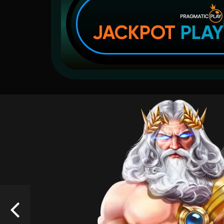
JACKPOT
PLAY
Previous