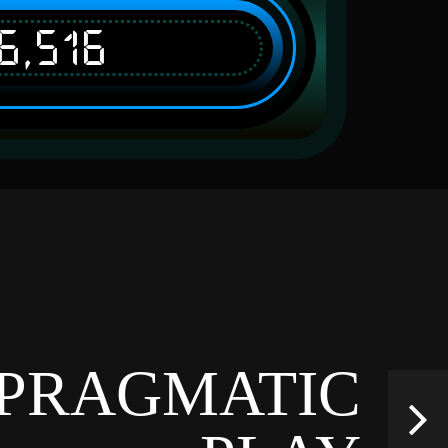
Mahjong Wins 3 – Black
6,516
Scatter
kir****9
IDR
3,056,800.00
Starlight Princess Super
Scatter
lont****0
IDR
2,912,000.00
Nex