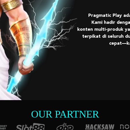
OUR PARTNER