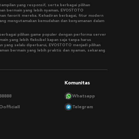
ampilan yang responsif, serta berbagai pilihan
aman bermain yang lebih nyaman, EVOSTOTO
nan favorit mereka. Kehadiran berbagai, fitur modern
ine yang mengutamakan kemudahan dan kenyamanan dalam
berbagai pilihan game populer dengan performa server
in yang lebih fleksibel kapan saja tanpa harus
n yang selalu diperbarui, EVOSTOTO menjadi pilihan
alaman bermain yang lebih praktis dan nyaman, sekarang
Komunitas
88888
Whatsapp
fficiall
Telegram