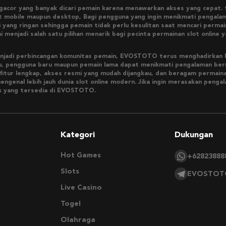
 gacor yang banyak dicari pemain karena menawarkan akses yang cepat. t
at mobile maupun desktop, Bagi pengguna yang ingin menikmati pengal
 yang ringan sehingga pemain tidak perlu kesulitan saat mencari permai
ni menjadi salah satu pilihan menarik bagi pecinta permainan slot onl
menjadi perbincangan komunitas pemain, EVOSTOTO terus menghadirkan 
itu, pengguna baru maupun pemain lama dapat menikmati pengalaman berma
fitur lengkap, akses resmi yang mudah dijangkau, dan beragam permaina
mengenal lebih jauh dunia slot online modern. Jika ingin merasakan peng
ik yang tersedia di EVOSTOTO.
Kategori
Dukungan
Hot Games
+62823888
Slots
EVOSTOTOo
Live Casino
Togel
Olahraga