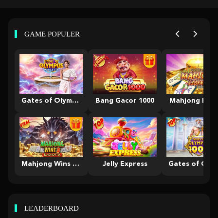
GAME POPULER
Gates of Olympus Roulette
Bang Gacor 1000
Mahjong Leg
Mahjong Wins 3 – Black Scatter
Jelly Express
LEADERBOARD