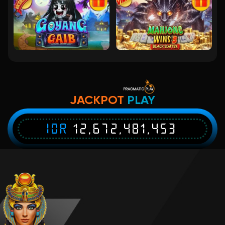
Mahjong Wins 3 – Black Scatter
kir****9
IDR
3,736,000.00
Gates of Olympus 1000
bulukr****g
IDR
3,708,300.00
JACKPOT
PLAY
Starlight Princess Super Scatter
IDR
12,672,481,453
lont****0
IDR
3,391,800.00
Mahjong Wins 3 – Black Scatter
kir****9
IDR
3,056,800.00
Starlight Princess Super Scatter
lont****0