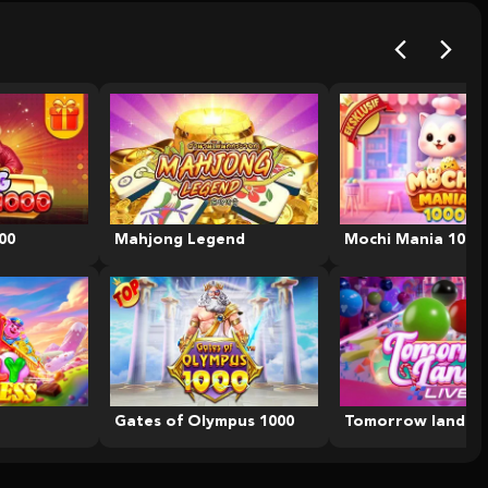
00
Mahjong Legend
Mochi Mania 1000
Gates of Olympus 1000
Tomorrow land