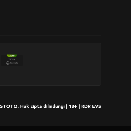
TOTO. Hak cipta dilindungi | 18+ | RDR EVS