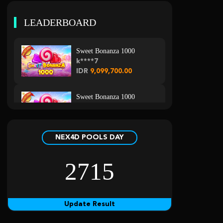
LEADERBOARD
Sweet Bonanza 1000
k****7
IDR
9,099,700.00
Sweet Bonanza 1000
in****5
Tokyo Drift Nitro
FORTUNE GARUDA 50
IDR
7,833,100.00
NEX4D POOLS DAY
Gates of Olympus 1000
r****1
2715
IDR
7,665,000.00
Gates of Olympus 1000
Wild Bandito
Duck Hunters
san****a
Update Result
IDR
4,653,200.00