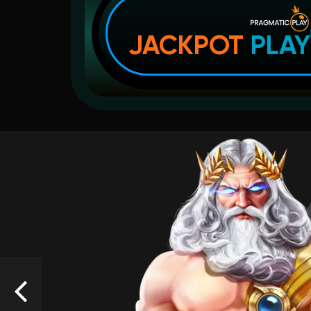
JACKPOT
PLAY
Previous