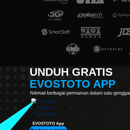
UNDUH GRATIS
EVOSTOTO APP
Nikmati berbagai permainan dalam satu gengg
EVOSTOTO App