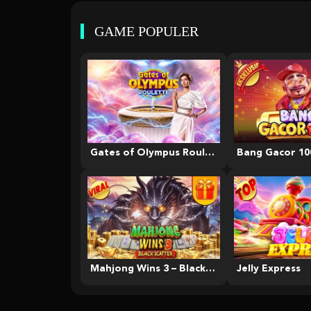
GAME POPULER
Gates of Olympus Roulette
Bang Gacor 10
Mahjong Wins 3 – Black Scatter
Jelly Express