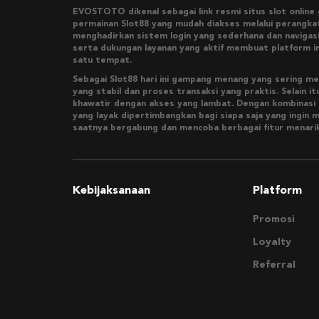
EVOSTOTO dikenal sebagai link resmi situs slot online
permainan Slot88 yang mudah diakses melalui perangk
menghadirkan sistem login yang sederhana dan navigasi
serta dukungan layanan yang aktif membuat platform i
satu tempat.
Sebagai Slot88 hari ini gampang menang yang sering 
yang stabil dan proses transaksi yang praktis. Selain 
khawatir dengan akses yang lambat. Dengan kombinasi 
yang layak dipertimbangkan bagi siapa saja yang ingin 
saatnya bergabung dan mencoba berbagai fitur menar
Kebijaksanaan
Platform
Promosi
Loyalty
Referral