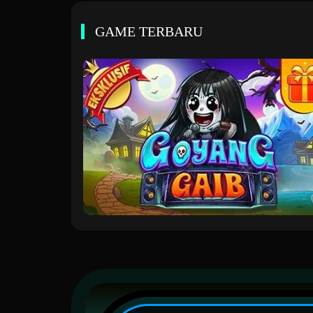
GAME TERBARU