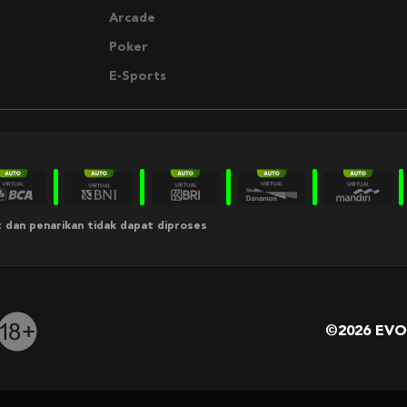
Arcade
Poker
E-Sports
t dan penarikan tidak dapat diproses
©2026 EVOS