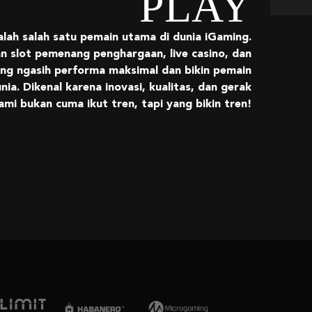
i berkomitmen untuk menciptakan permainan terbaik dan 
dalam mencapai keunggulan dan inovasi, yang merupakan ni
mi. Kami merancang slot video online yang menarik dan p
ancing, selalu berada di depan persaingan, dan merilis p