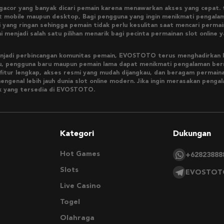
 gacor yang banyak dicari pemain karena menawarkan akses yang cepat. t
at mobile maupun desktop, Bagi pengguna yang ingin menikmati pengal
 yang ringan sehingga pemain tidak perlu kesulitan saat mencari permai
ni menjadi salah satu pilihan menarik bagi pecinta permainan slot onl
menjadi perbincangan komunitas pemain, EVOSTOTO terus menghadirkan 
itu, pengguna baru maupun pemain lama dapat menikmati pengalaman berma
fitur lengkap, akses resmi yang mudah dijangkau, dan beragam permaina
mengenal lebih jauh dunia slot online modern. Jika ingin merasakan peng
ik yang tersedia di EVOSTOTO.
Kategori
Dukungan
Hot Games
+62823888
Slots
EVOSTOTOo
Live Casino
Togel
Olahraga