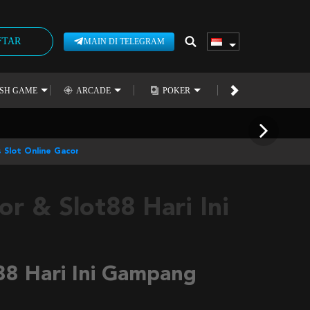
FTAR
MAIN DI TELEGRAM
SH GAME
ARCADE
POKER
E-SPORTS
Online Gacor & Slot88 Hari Ini Gampang Menang.
r & Slot88 Hari Ini
88 Hari Ini Gampang