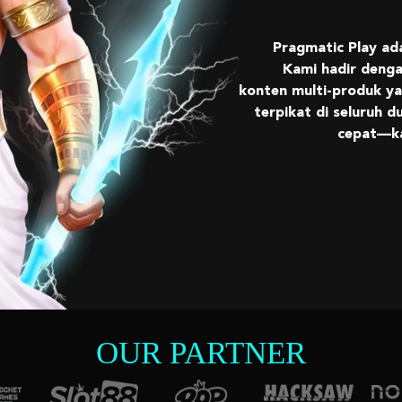
Kam
ka
mem
OUR PARTNER